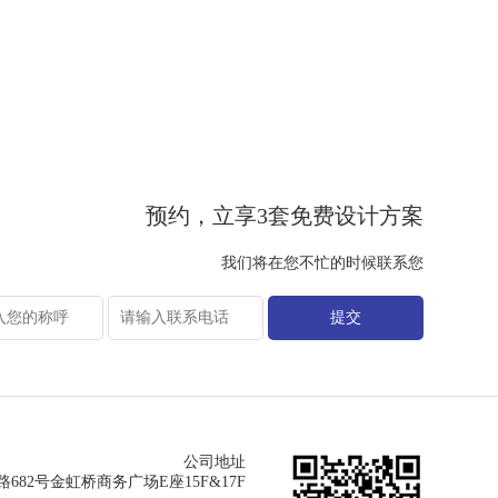
预约，立享3套免费设计方案
我们将在您不忙的时候联系您
提交
公司地址
82号金虹桥商务广场E座15F&17F