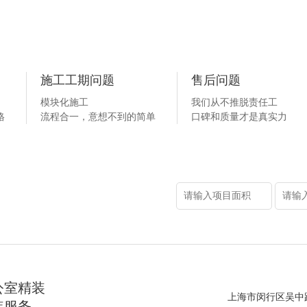
施工工期问题
售后问题
模块化施工
我们从不推脱责任工
格
流程合一，意想不到的简单
口碑和质量才是真实力
公室精装
上海市闵行区吴中路6
装服务