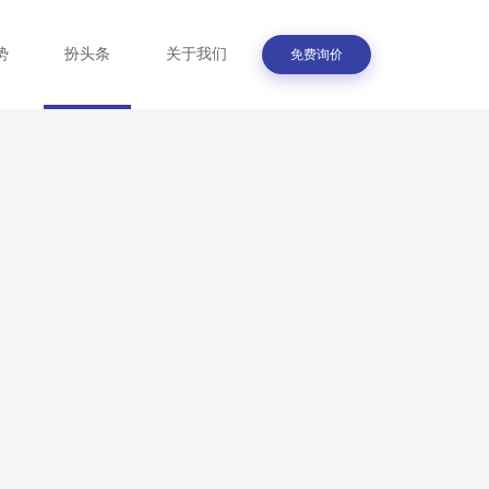
势
扮头条
关于我们
免费询价