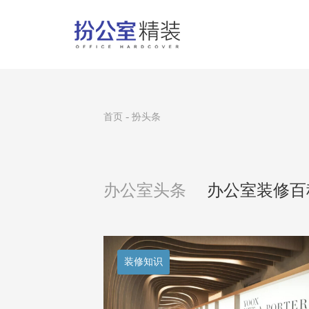
-
首页
扮头条
办公室头条
办公室装修百
装修知识