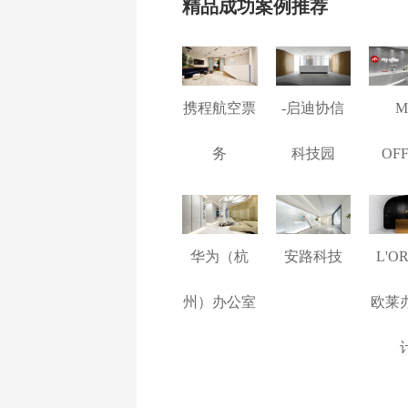
精品成功案例推荐
携程航空票
-启迪协信
M
务
科技园
OFF
华为（杭
安路科技
L'O
州）办公室
欧莱