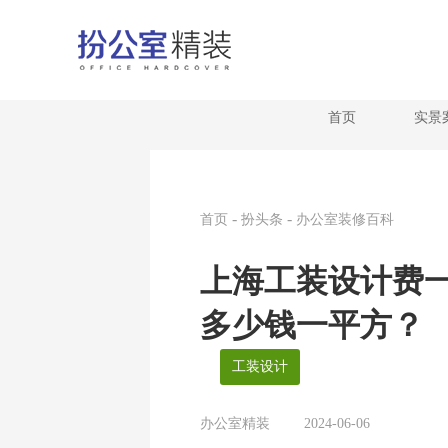
首页
实景
-
-
首页
扮头条
办公室装修百科
上海工装设计费
多少钱一平方？
工装设计
办公室精装
2024-06-06